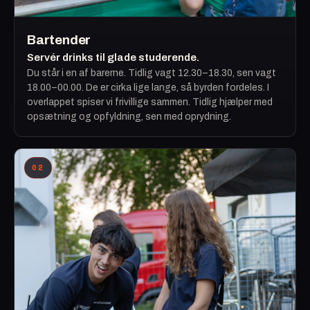
Bartender
Servér drinks til glade studerende.
Du står i en af barerne. Tidlig vagt 12.30–18.30, sen vagt
18.00–00.00. De er cirka lige lange, så byrden fordeles. I
overlappet spiser vi frivillige sammen. Tidlig hjælper med
opsætning og opfyldning, sen med oprydning.
02