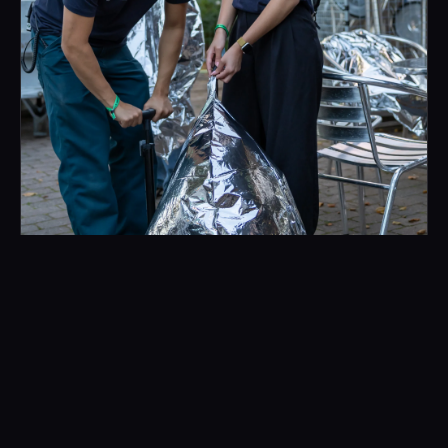
Etablering
Sæt pladsen op inden festen.