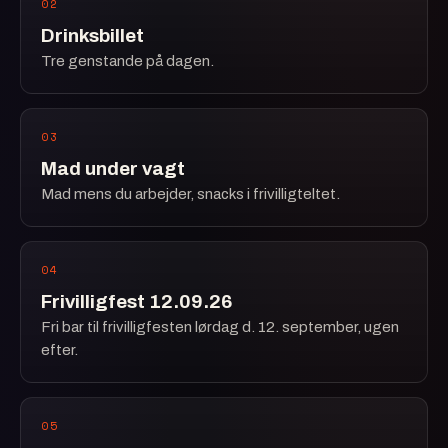
02
Drinksbillet
Tre genstande på dagen.
03
Mad under vagt
Mad mens du arbejder, snacks i frivilligteltet.
04
Frivilligfest 12.09.26
Fri bar til frivilligfesten lørdag d. 12. september, ugen
efter.
05