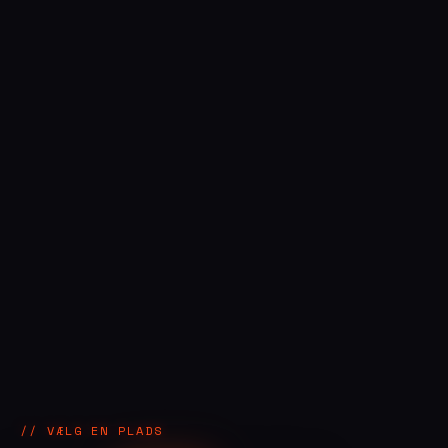
// VÆLG EN PLADS