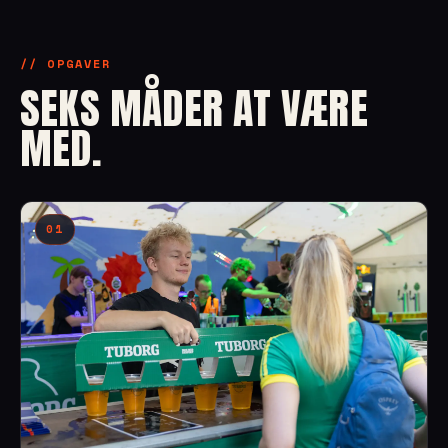
// OPGAVER
SEKS MÅDER AT VÆRE
MED.
01